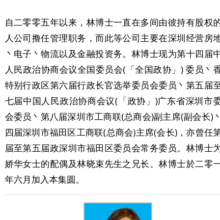
自二零零五年以来，林博士一直在多间由彼持有股权
人公司撸任管理职务，而此等公司主要在深圳经营房
丶电子丶物流以及金融投资务。林博士现为第十四届
人民政治协商会议全国委员会(「全国政协」) 委员丶
特别行政区第六届行政长官选举委员会委员丶第五届
七届中国人民政治协商会议(「政协」)广东省深圳市
会委员丶第八届深圳市工商联(总商会)副主席(副会长)
四届深圳市福田区工商联(总商会)主席(会长)，亦曾任
届至第五届政深圳市福田区委员会常务委员。林博士
娇华女士的配偶及林晓束先生之兄长。林博士於二零
年六月加入本集圆。