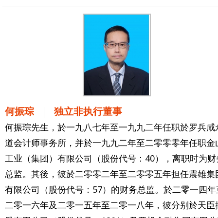
何振琮
独立非执行董事
何振琮先生，於一九八七年至一九九二年任职於罗兵咸
道会计师事务所，并於一九九二年至二零零零年任职金
工业（集团）有限公司（股份代号：40），离职时为财
总监。其後，彼於二零零二年至二零零五年担任震雄集
有限公司（股份代号：57）的财务总监。於二零一四年
二零一六年及二零一五年至二零一八年，彼分别於天臣