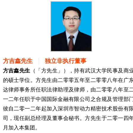
方吉鑫先生
独立非执行董事
方吉鑫先生
（「方先生」），持有武汉大学民事及商
的硕士学位。方先生由二零零五年至二零零八年在广
达律师事务所任职法律助理及律师，由二零零八年至
一二年任职于中国国际金融有限公司之合规及管理部
彼自二零一二年起加入深圳市智动力精密技术股份有
司，现任副总经理及董事会秘书。方先生于二零一四
月加入本集团。