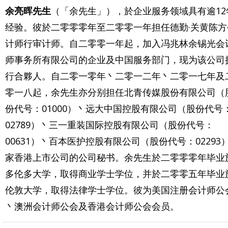
余亮晖先生
（「余先生」），於企业服务领域具有逾12
经验。彼於二零零零年至二零零一年担任德勤·关黄陈方
计师行审计师。自二零零一年起，加入冯兆林余锡光会
师事务所有限公司的企业及中国服务部门，现为该公司
行合夥人。自二零一零年丶二零一二年丶二零一七年及
零一八起，余先生亦分别担任北青传媒股份有限公司（
份代号：01000）丶远大中国控股有限公司（股份代号
02789）丶三一重装国际控股有限公司（股份代号：
00631）丶百本医护控股有限公司（股份代号：02293
家香港上市公司的公司秘书。余先生於二零零零年毕业
多伦多大学，取得商业学士学位，并於二零零五年毕业
伦敦大学，取得法律学士学位。彼为美国注册会计师公
丶澳洲会计师公会及香港会计师公会会员。