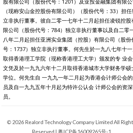
股有限公司（股份代号：1201）及亚投金融集团有限公
（现称安山金控股份有限公司）（股份代号：33）担任
立非执行董事。彼自二零一七年十二月起担任凌锐控股
限公司（股份代号：784）独立非执行董事以及自二零
八年二月起担任亚洲实业集团（控股）有限公司（股份
号：1737）独立非执行董事。何先生於一九八七年十一
取得香港理工学院（现称香港理工大学）颁发的专 业会
文凭及於一九九六年十二月取得香港城市大学财务学硕
学位。何先生自 一九九一年二月起为香港会计师公会的
员及自一九九五年十月起为特许公认会 计师公会的资深
员。
© 2026 Realord Technology Company Limited All Righ
Reserved |
粤ICP备16009265号-1